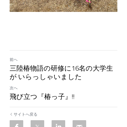
前へ
三陸椿物語の研修に16名の大学生
が いらっしゃいました
次へ
飛び立つ『椿っ子』!!
サイトへ戻る