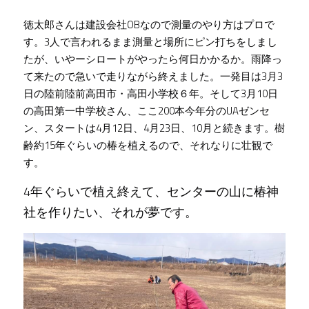
徳太郎さんは建設会社OBなので測量のやり方はプロで
す。3人で言われるまま測量と場所にピン打ちをしまし
たが、いやーシロートがやったら何日かかるか。雨降っ
て来たので急いで走りながら終えました。一発目は3月3
日の陸前陸前高田市・高田小学校６年。そして3月10日
の高田第一中学校さん、ここ200本今年分のUAゼンセ
ン、スタートは4月12日、4月23日、10月と続きます。樹
齢約15年ぐらいの椿を植えるので、それなりに壮観で
す。
4年ぐらいで植え終えて、センターの山に椿神
社を作りたい、それが夢です。