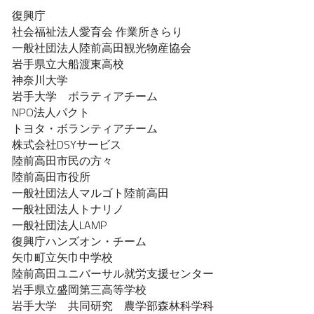
復興庁
社会福祉法人愛育会 作業所きらり
一般社団法人陸前高田観光物産協会
岩手県立大船渡東高校
神奈川大学
岩手大学　ボラティアチーム
NPO法人パクト
トヨタ・ボランティアチーム
株式会社DSYサービス
陸前高田市民の方々
陸前高田市役所
一般社団法人マルゴト陸前高田
一般社団法人トナリノ
一般社団法人LAMP
復興庁ハンズオン・チーム
矢巾町立矢巾中学校
陸前高田ユニバーサル就労支援センター
岩手県立盛岡第三高等学校
岩手大学　共同研究　農学部森林科学科