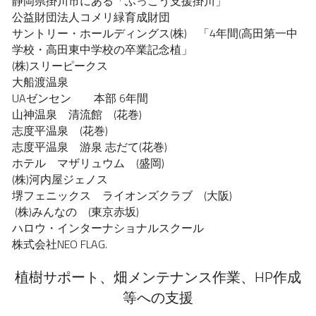
静岡県掛川市にある「ふっこう支援掛川」　
公益財団法人コメリ緑育成財団　
サントリー・ホールディングス(株)　「4年間(高田第一中
学校・高田東中学校の卒業記念植」
(株)スリーピークス
大船渡温泉
UAゼンセン　　本部 6年間
山神温泉　清流館　(花巻)
志度平温泉　(花巻)
志度平温泉　游泉 志だて(花巻)
ホテル　マザリュウム　(盛岡)
(株)河内屋ジェノス
堺フェニックス　ライオンズクラブ　(大阪)
 (株)みんなの　(東京赤坂)
ハロウ・インターナショナルスクール
株式会社NEO FLAG.
植樹サポート、畑メンテナンス作業、HP作成
等への支援