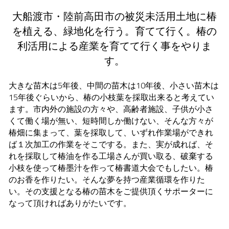
大船渡市・陸前高田市の被災未活用土地に椿
を植える、緑地化を行う。育てて行く。椿の
利活用による産業を育てて行く事をやりま
す。
大きな苗木は5年後、中間の苗木は10年後、小さい苗木は
15年後ぐらいから、椿の小枝葉を採取出来ると考えてい
ます。市内外の施設の方々や、高齢者施設、子供が小さ
くて働く場が無い、短時間しか働けない、そんな方々が
椿畑に集まって、葉を採取して、いずれ作業場ができれ
ば１次加工の作業をそこでする。また、実が成れば、そ
れを採取して椿油を作る工場さんが買い取る、破棄する
小枝を使って椿墨汁を作って椿書道大会でもしたい。椿
のお香を作りたい。そんな夢を持つ産業循環を作りた
い。その支援となる椿の苗木をご提供頂くサポーターに
なって頂ければありがたいです。