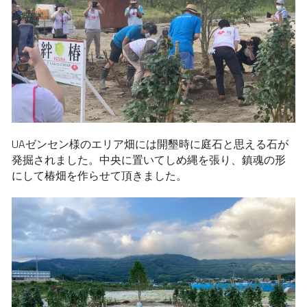
UAゼンセン様のエリア畑には開墾時に庭石と思える石が
発掘されました。中央に置いてしめ縄を張り、鎮魂の形
にして椿畑を作らせて頂きました。