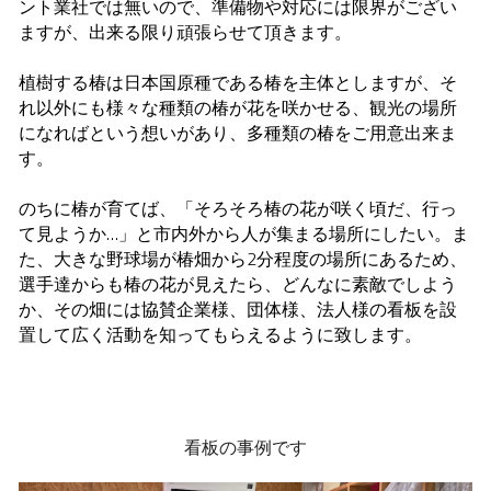
ント業社では無いので、準備物や対応には限界がござい
ますが、出来る限り頑張らせて頂きます。
植樹する椿は日本国原種である椿を主体としますが、そ
れ以外にも様々な種類の椿が花を咲かせる、観光の場所
になればという想いがあり、多種類の椿をご用意出来ま
す。
のちに椿が育てば、「そろそろ椿の花が咲く頃だ、行っ
て見ようか…」と市内外から人が集まる場所にしたい。ま
た、大きな野球場が椿畑から2分程度の場所にあるため、
選手達からも椿の花が見えたら、どんなに素敵でしよう
か、その畑には協賛企業様、団体様、法人様の看板を設
置して広く活動を知ってもらえるように致します。
看板の事例です