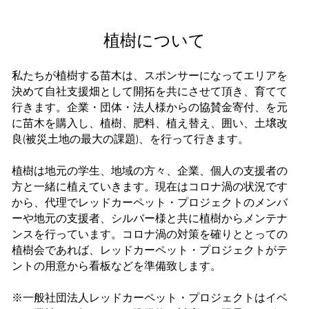
植樹について
私たちが植樹する苗木は、スポンサーになってエリアを
決めて自社支援畑として開拓を共にさせて頂き、育てて
行きます。企業・団体・法人様からの協賛金寄付、を元
に苗木を購入し、植樹、肥料、植え替え、囲い、土壌改
良(被災土地の最大の課題)、を行って行きます。
植樹は地元の学生、地域の方々、企業、個人の支援者の
方と一緒に植えていきます。現在はコロナ渦の状況です
から、代理でレッドカーペット・プロジェクトのメンバ
ーや地元の支援者、シルバー様と共に植樹からメンテナ
ンスを行っています。コロナ渦の対策を確りととっての
植樹会であれば、レッドカーペット・プロジェクトがテ
ントの用意から看板などを準備致します。
※一般社団法人レッドカーペット・プロジェクトはイベ