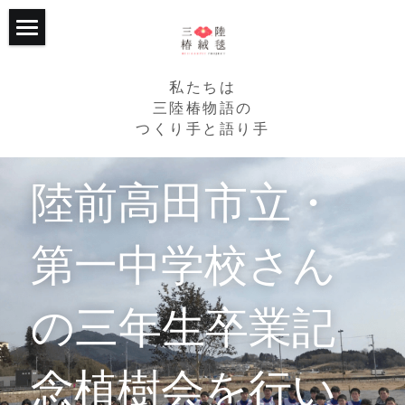
ホーム
私たちは
プロジェクトについて
三陸椿物語の
つくり手と語り手
継続的な支援
トップ
陸前高田市立・
RCPの椿畑たち
2015年からの歩み
活動の記録
2020年からの歩み
第一中学校さん
応援くださる企業様
RCPが目指すこと
の三年生卒業記
個人からのご支援
主な活動
トップ
写真館
植樹エリア
企業・法人・団体の方
トップ
念植樹会を行い
たかたのゆめちゃん
３つの椿ストーリー
個人の方
植樹会の様子