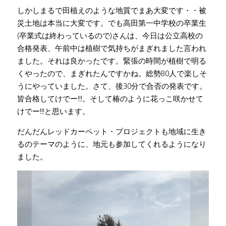
しかしまるで田植えのような地質でまあ大変です・・被
災土地は本当に大変です。でも高田第一中学校の卒業生
(卒業式は終わっているので)さんは、今日は公立高校の
合格発表、午前中は植樹で気持ちがまぎれました言われ
ました。それは良かったです。緊張の時間が植樹で明る
くやったので、まぎれたんですかね。総勢80人で楽しそ
うにやっていました。さて、後30分で合否の発表です。
皆合格してけでー!!!。そして椿のように花っこ咲かせて
けでー!!!と思います。
だんだんレッドカーペット・プロジェクトも地域に生き
るのテーマのように、地元も参加してくれるようになり
ました。