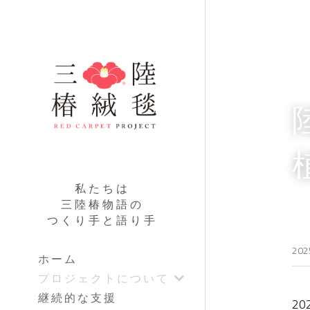
私たちは
三陸椿物語の
つくり手と語り手
20
ホーム
プロジェクトについて
継続的な支援
2