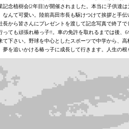
業記念植樹会(2年目)が開催されました。本当に子供達
。なんて可愛い。陸前高田市長も駆けつけて挨拶と手伝
社長から皆さんにプレゼントを渡して記念写真で終了で
行っても頑張れ椿っ子!!。車の免許を取れるまでは後、
来て下さい。野球を中心としたスポーツで中学から、高
。夢を追いかける椿っ子に成長して行きます。人生の根