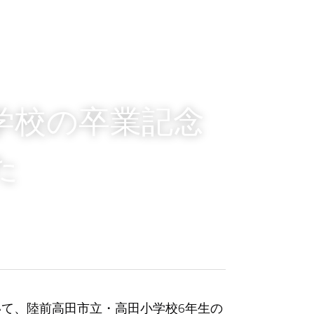
学校の卒業記念
た
おいて、陸前高田市立・高田小学校6年生の