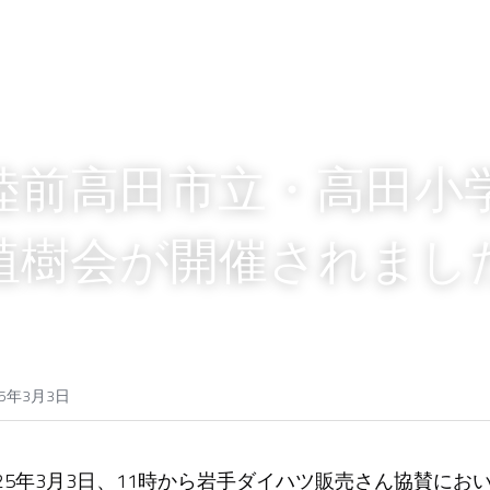
陸前高田市立・高田小
植樹会が開催されまし
25年3月3日
025年3月3日、11時から岩手ダイハツ販売さん協賛に