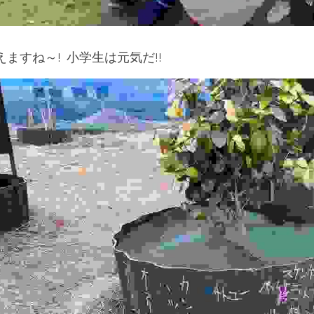
えますね～!  小学生は元気だ!!