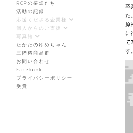
RCPの椿畑たち
卒
活動の記録
た
応援くださる企業様
原
個人からのご支援
に
写真館
て
たかたのゆめちゃん
す
三陸椿商品群
お問い合わせ
Facebook
プライバシーポリシー
受賞